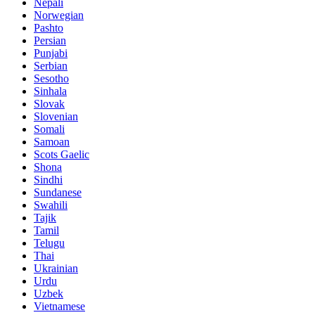
Nepali
Norwegian
Pashto
Persian
Punjabi
Serbian
Sesotho
Sinhala
Slovak
Slovenian
Somali
Samoan
Scots Gaelic
Shona
Sindhi
Sundanese
Swahili
Tajik
Tamil
Telugu
Thai
Ukrainian
Urdu
Uzbek
Vietnamese