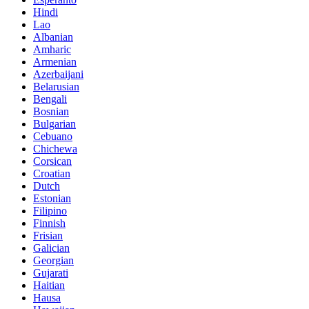
Hindi
Lao
Albanian
Amharic
Armenian
Azerbaijani
Belarusian
Bengali
Bosnian
Bulgarian
Cebuano
Chichewa
Corsican
Croatian
Dutch
Estonian
Filipino
Finnish
Frisian
Galician
Georgian
Gujarati
Haitian
Hausa