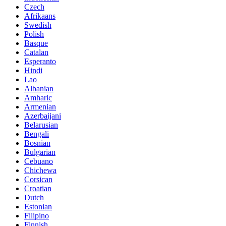
Czech
Afrikaans
Swedish
Polish
Basque
Catalan
Esperanto
Hindi
Lao
Albanian
Amharic
Armenian
Azerbaijani
Belarusian
Bengali
Bosnian
Bulgarian
Cebuano
Chichewa
Corsican
Croatian
Dutch
Estonian
Filipino
Finnish