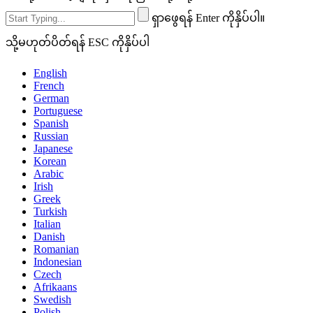
ရှာဖွေရန် Enter ကိုနှိပ်ပါ။
သို့မဟုတ်ပိတ်ရန် ESC ကိုနှိပ်ပါ
English
French
German
Portuguese
Spanish
Russian
Japanese
Korean
Arabic
Irish
Greek
Turkish
Italian
Danish
Romanian
Indonesian
Czech
Afrikaans
Swedish
Polish