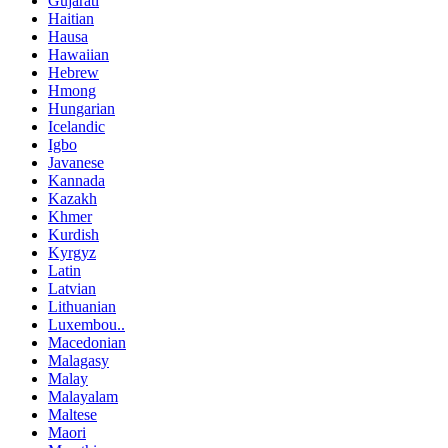
Gujarati
Haitian
Hausa
Hawaiian
Hebrew
Hmong
Hungarian
Icelandic
Igbo
Javanese
Kannada
Kazakh
Khmer
Kurdish
Kyrgyz
Latin
Latvian
Lithuanian
Luxembou..
Macedonian
Malagasy
Malay
Malayalam
Maltese
Maori