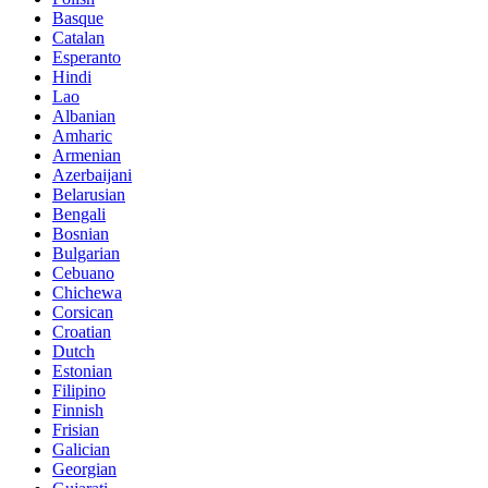
Basque
Catalan
Esperanto
Hindi
Lao
Albanian
Amharic
Armenian
Azerbaijani
Belarusian
Bengali
Bosnian
Bulgarian
Cebuano
Chichewa
Corsican
Croatian
Dutch
Estonian
Filipino
Finnish
Frisian
Galician
Georgian